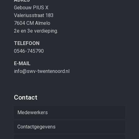
Gebouw PIUS X
Valeriusstraat 183
7604 CM Almelo
2e en 3e verdieping.
TELEFOON
0546-745790
E-MAIL
info@swv-twentenoord.nl
Contact
Medewerkers
Contactgegevens