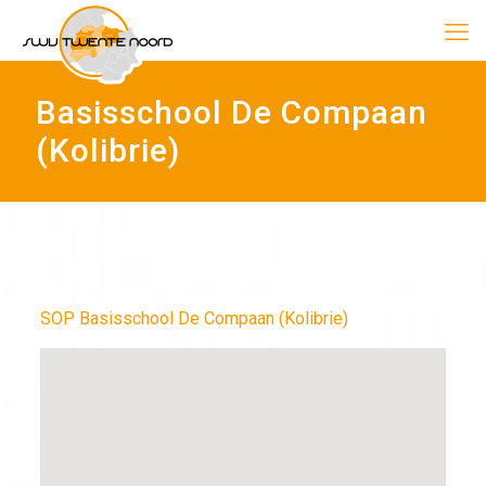
Basisschool De Compaan
(Kolibrie)
SOP Basisschool De Compaan (Kolibrie)