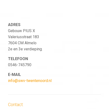
ADRES
Gebouw PIUS X
Valeriusstraat 183
7604 CM Almelo
2e en 3e verdieping.
TELEFOON
0546-745790
E-MAIL
info@swv-twentenoord.nl
Contact: