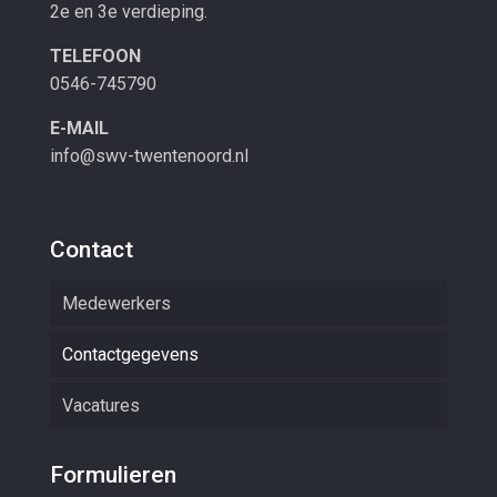
2e en 3e verdieping.
TELEFOON
0546-745790
E-MAIL
info@swv-twentenoord.nl
Contact
Medewerkers
Contactgegevens
Vacatures
Formulieren