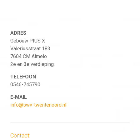
ADRES
Gebouw PIUS X
Valeriusstraat 183
7604 CM Almelo
2e en 3e verdieping.
TELEFOON
0546-745790
E-MAIL
info@swv-twentenoord.nl
Contact: