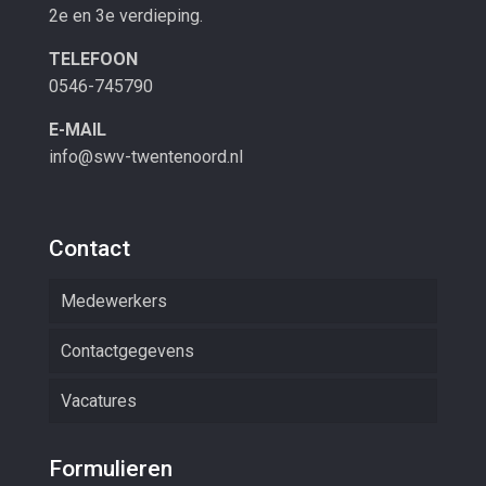
2e en 3e verdieping.
TELEFOON
0546-745790
E-MAIL
info@swv-twentenoord.nl
Contact
Medewerkers
Contactgegevens
Vacatures
Formulieren