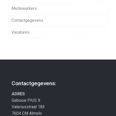
Medewerkers
Contactgegevens
Vacatures
Contactgegevens:
ADRES
Gebouw PIUS X
Valeriusstraat 183
7604 CM Almelo