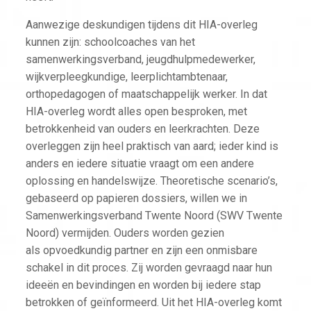
Aanwezige deskundigen tijdens dit HIA-overleg
kunnen zijn: schoolcoaches van het
samenwerkingsverband, jeugdhulpmedewerker,
wijkverpleegkundige, leerplichtambtenaar,
orthopedagogen of maatschappelijk werker. In dat
HIA-overleg wordt alles open besproken, met
betrokkenheid van ouders en leerkrachten. Deze
overleggen zijn heel praktisch van aard; ieder kind is
anders en iedere situatie vraagt om een andere
oplossing en handelswijze. Theoretische scenario’s,
gebaseerd op papieren dossiers, willen we in
Samenwerkingsverband Twente Noord (SWV Twente
Noord) vermijden. Ouders worden gezien
als opvoedkundig partner en zijn een onmisbare
schakel in dit proces. Zij worden gevraagd naar hun
ideeën en bevindingen en worden bij iedere stap
betrokken of geïnformeerd. Uit het HIA-overleg komt