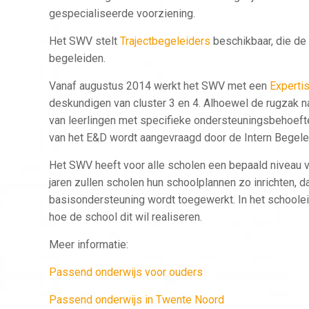
gespecialiseerde voorziening.
Het SWV stelt
Trajectbegeleiders
beschikbaar, die de
begeleiden.
Vanaf augustus 2014 werkt het SWV met een
Experti
deskundigen van cluster 3 en 4. Alhoewel de rugzak n
van leerlingen met specifieke ondersteuningsbehoeft
van het E&D wordt aangevraagd door de Intern Begeleid
Het SWV heeft voor alle scholen een bepaald niveau 
jaren zullen scholen hun schoolplannen zo inrichten, d
basisondersteuning wordt toegewerkt. In het school
hoe de school dit wil realiseren.
Meer informatie:
Passend onderwijs voor ouders
Passend onderwijs in Twente Noord