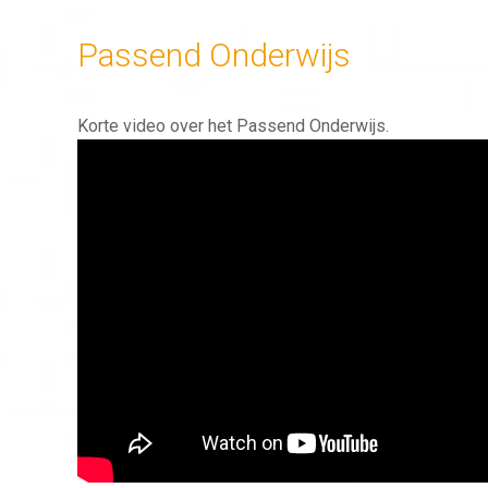
Passend Onderwijs
Korte video over het Passend Onderwijs.