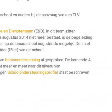
 school en ouders bij de aanvraag van een TLV
se en Dienstenteam
(E&D). In dit team zitten
a augustus 2014 niet meer bestaat, is de begeleiding
en op de basisschool nog steeds mogelijk. De inzet
er (IB’er) van de school.
van
basisondersteuning
afgesproken. De komende 4
at meer en meer naar dit niveau van
eigen
Schoolondersteuningsprofiel
staat beschreven