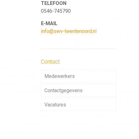
TELEFOON
0546-745790
E-MAIL
info@swv-twentenoord.nl
Contact:
Medewerkers
Contactgegevens
Vacatures