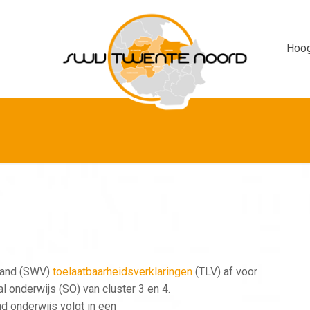
Hoog
band (SWV)
toelaatbaarheidsverklaringen
(TLV) af voor
l onderwijs (SO) van cluster 3 en 4.
d onderwijs volgt in een