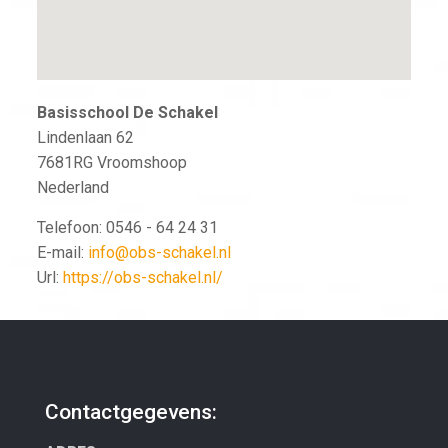
Basisschool De Schakel
Lindenlaan 62
7681RG
Vroomshoop
Nederland
Telefoon:
0546 - 64 24 31
E-mail:
info@obs-schakel.nl
Url:
https://obs-schakel.nl/
Contactgegevens: