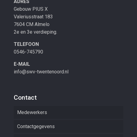
ADRES
Gebouw PIUS X
Valeriusstraat 183
7604 CM Almelo
2e en 3e verdieping.
TELEFOON
0546-745790
E-MAIL
info@swv-twentenoord.nl
Contact
Medewerkers
Contactgegevens