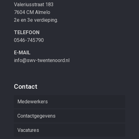
Valeriusstraat 183
7604 CM Almelo
2e en 3e verdieping.
TELEFOON
0546-745790
E-MAIL
info@swv-twentenoord.nl
Contact
Medewerkers
Contactgegevens
Vacatures