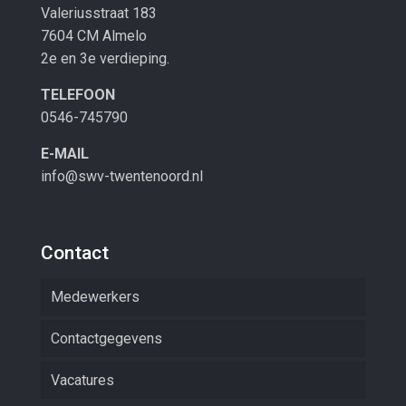
Valeriusstraat 183
7604 CM Almelo
2e en 3e verdieping.
TELEFOON
0546-745790
E-MAIL
info@swv-twentenoord.nl
Contact
Medewerkers
Contactgegevens
Vacatures