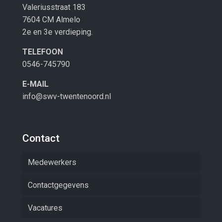
Valeriusstraat 183
7604 CM Almelo
2e en 3e verdieping.
TELEFOON
0546-745790
E-MAIL
info@swv-twentenoord.nl
Contact
Medewerkers
Contactgegevens
Vacatures