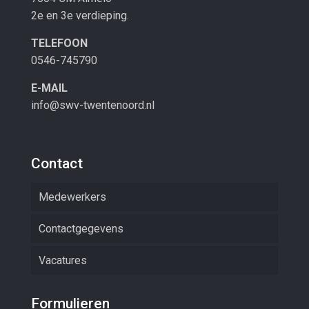
2e en 3e verdieping.
TELEFOON
0546-745790
E-MAIL
info@swv-twentenoord.nl
Contact
Medewerkers
Contactgegevens
Vacatures
Formulieren