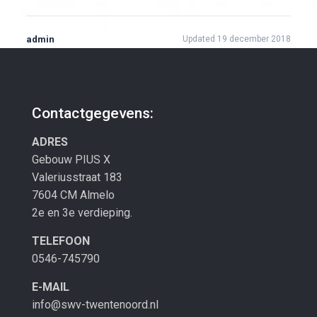
admin
Updated 19 december 2018
Contactgegevens:
ADRES
Gebouw PIUS X
Valeriusstraat 183
7604 CM Almelo
2e en 3e verdieping.
TELEFOON
0546-745790
E-MAIL
info@swv-twentenoord.nl