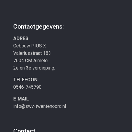
Contactgegevens:
ADRES
Gebouw PIUS X
Valeriusstraat 183
7604 CM Almelo
2e en 3e verdieping.
TELEFOON
0546-745790
E-MAIL
info@swv-twentenoord.nl
Contact