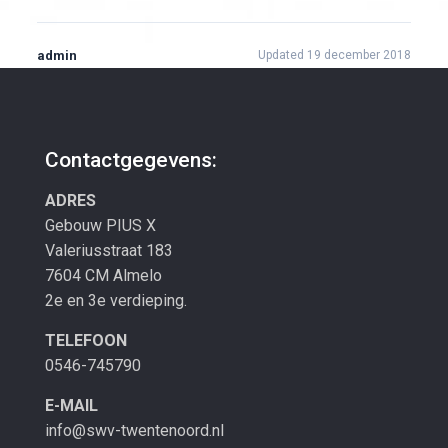
admin
Updated 19 december 2018
Contactgegevens:
ADRES
Gebouw PIUS X
Valeriusstraat 183
7604 CM Almelo
2e en 3e verdieping.
TELEFOON
0546-745790
E-MAIL
info@swv-twentenoord.nl