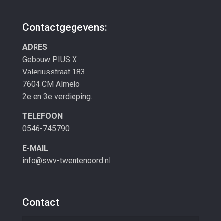
Contactgegevens:
ADRES
Gebouw PIUS X
Valeriusstraat 183
7604 CM Almelo
2e en 3e verdieping.
TELEFOON
0546-745790
E-MAIL
info@swv-twentenoord.nl
Contact