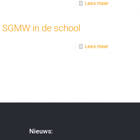
Lees meer
SGMW in de school
Lees meer
Nieuws: