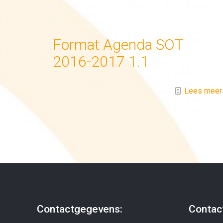
Format Agenda SOT
2016-2017 1.1
Lees meer
Contactgegevens:
Contac