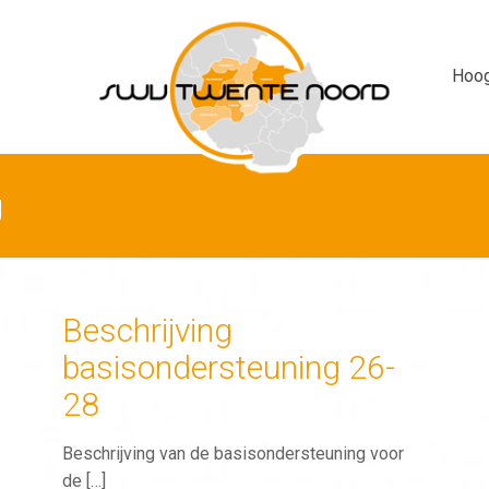
Hoog
g
Beschrijving
basisondersteuning 26-
28
Beschrijving van de basisondersteuning voor
de
[…]