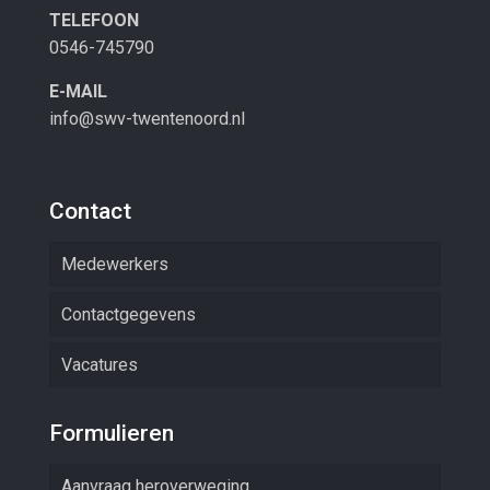
TELEFOON
0546-745790
E-MAIL
info@swv-twentenoord.nl
Contact
Medewerkers
Contactgegevens
Vacatures
Formulieren
Aanvraag heroverweging