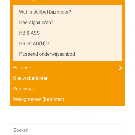
Wat is dubbel bijzonder?
Hoe signaleren?
HB & ASS
HB en AD(H)D
Passend onderwijsaanbod
PO > VO
Nieuwsberichten
Regiokaart
Werkgroepen (besloten)