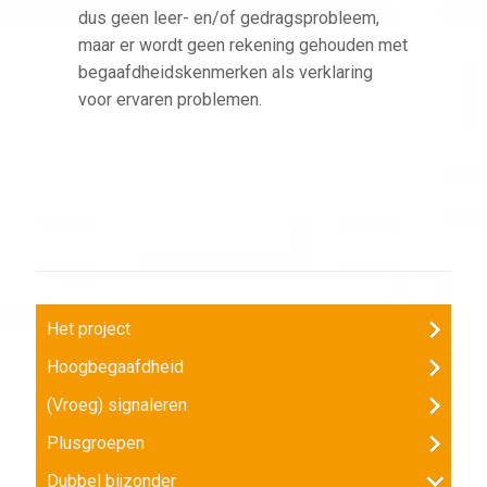
dus geen leer- en/of gedragsprobleem,
maar er wordt geen rekening gehouden met
begaafdheidskenmerken als verklaring
voor ervaren problemen.
Het project
Hoogbegaafdheid
(Vroeg) signaleren
Plusgroepen
Dubbel bijzonder