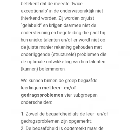
betekent dat de meeste ’twice
exceptionals’ in de onderwijspraktijk niet
(h)erkend worden. Zij worden onjuist
“gelabeld” en krijgen daarmee niet de
ondersteuning en begeleiding die past bij
hun unieke talenten en/of er wordt niet op
de juiste manier rekening gehouden met
onderliggende (structurele) problemen die
de optimale ontwikkeling van hun talenten
(kunnen) belemmeren.
We kunnen binnen de groep begaafde
leerlingen
met leer- en/of
gedragsproblemen
vier subgroepen
onderscheiden:
1. Zowel de begaafdheid als de leer- en/of
gedragsproblemen zijn opgemerkt;
2. De begaafdheid is opgemerkt maar de