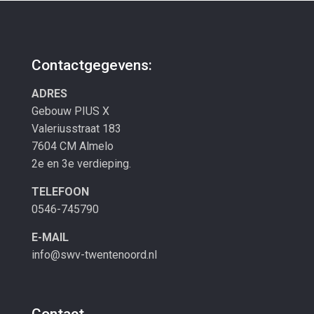
Contactgegevens:
ADRES
Gebouw PIUS X
Valeriusstraat 183
7604 CM Almelo
2e en 3e verdieping.
TELEFOON
0546-745790
E-MAIL
info@swv-twentenoord.nl
Contact