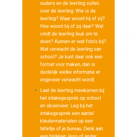
ouders en de leerling vullen
over de leerling. Wie is de
leerling? Waar woont hij of zij?
Hoe woont hij of zij daar? Wat
vindt de leerling leuk om te
doen? Kunnen er wat foto’s bij?
Wat verwacht de leerling van
school? Je kunt daar ook een
format voor maken, dan is
duidelijk welke informatie er
ongeveer verwacht wordt.
Laat de leerling meekomen bij
het intakegesprek op school
en observeer. Leg bij het
intakegesprek een aantal
kleutermaterialen op een
tafeltje of je bureau. Denk aan
een blokken, lego of ander