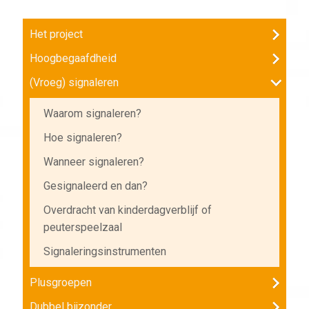
Het project
Hoogbegaafdheid
(Vroeg) signaleren
Waarom signaleren?
Hoe signaleren?
Wanneer signaleren?
Gesignaleerd en dan?
Overdracht van kinderdagverblijf of
peuterspeelzaal
Signaleringsinstrumenten
Plusgroepen
Dubbel bijzonder