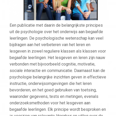
Een publicatie met daarin de belangrijkste principes
uit de psychologie over het onderwijs aan begaafde
leerlingen. De psychologische wetenschap kan veel
bijdragen aan het verbeteren van het leren en
lesgeven in zowel reguliere klassen als klassen voor
begaafde leerlingen. Het lesgeven en leren zijn nauw
verbonden met bijvoorbeeld cognitie, motivatie,
sociale interactie en communicatie. Daarnaast kan de
psychologie belangrijke inzichten geven in effectieve
instructie, onderwijsomgevingen die het leren
bevorderen, en het goed gebruiken van toetsing,
waaronder gegevens, tests en metingen, evenals
onderzoeksmethoden voor het lesgeven aan
begaafde leerlingen. Elk principe wordt besproken en
is voorzien van relevante literatuur en uitleg over de