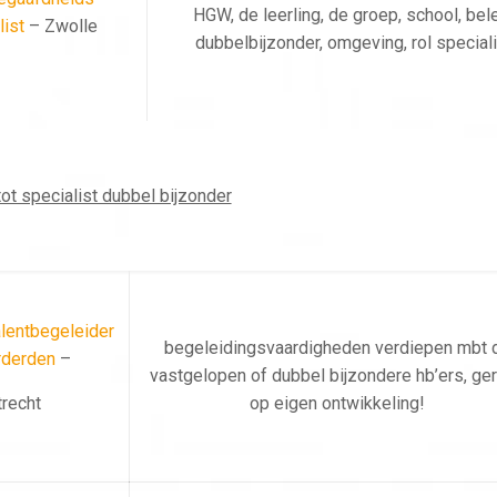
HGW, de leerling, de groep, school, bele
list
– Zwolle
dubbelbijzonder, omgeving, rol speciali
tot specialist dubbel bijzonder
lentbegeleider
begeleidingsvaardigheden verdiepen mbt 
rderden
–
vastgelopen of dubbel bijzondere hb’ers, ger
trecht
op eigen ontwikkeling!