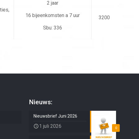
2 jaar
ties,
16 bijeenkomsten a 7 uur
3200
Sbu: 336
Nieuws:
Nieuwsbrief Juni 2026
1 juli 2026
0