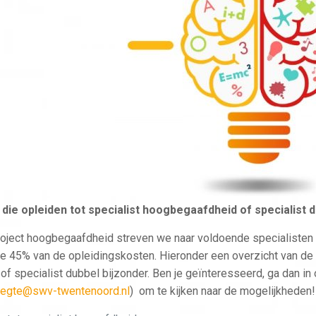
die opleiden tot specialist hoogbegaafdheid of specialist 
roject hoogbegaafdheid streven we naar voldoende specialisten 
 45% van de opleidingskosten. Hieronder een overzicht van de 
of specialist dubbel bijzonder. Ben je geïnteresseerd, ga dan in
vegte@swv-twentenoord.nl
) om te kijken naar de mogelijkheden!