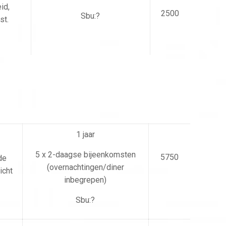
id,
2500
Sbu:?
st.
1 jaar
5 x 2-daagse bijeenkomsten
5750
de
(overnachtingen/diner
icht
inbegrepen)
Sbu:?