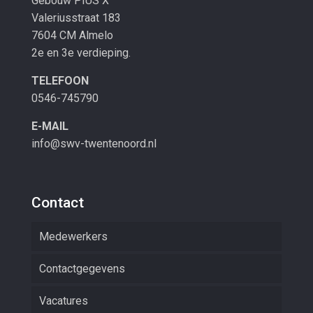
Gebouw PIUS X
Valeriusstraat 183
7604 CM Almelo
2e en 3e verdieping.
TELEFOON
0546-745790
E-MAIL
info@swv-twentenoord.nl
Contact
Medewerkers
Contactgegevens
Vacatures